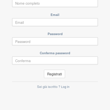
Email
Password
Conferma password
Registrati
Sei già iscritto ?
Log in